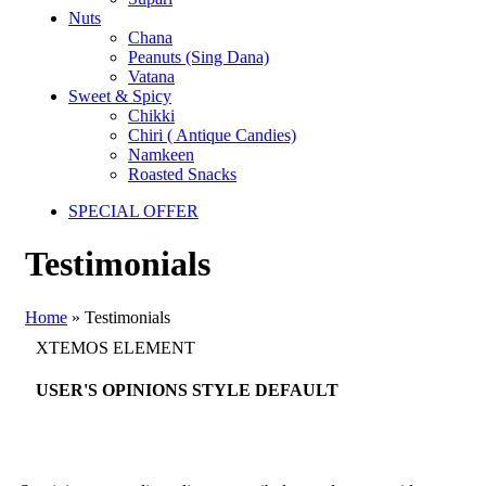
Nuts
Chana
Peanuts (Sing Dana)
Vatana
Sweet & Spicy
Chikki
Chiri ( Antique Candies)
Namkeen
Roasted Snacks
SPECIAL OFFER
Testimonials
Home
»
Testimonials
XTEMOS ELEMENT
USER'S OPINIONS STYLE DEFAULT