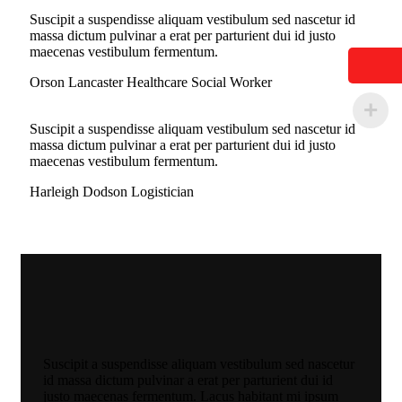
Suscipit a suspendisse aliquam vestibulum sed nascetur id
massa dictum pulvinar a erat per parturient dui id justo
maecenas vestibulum fermentum.
Orson Lancaster
Healthcare Social Worker
Suscipit a suspendisse aliquam vestibulum sed nascetur id
massa dictum pulvinar a erat per parturient dui id justo
maecenas vestibulum fermentum.
Harleigh Dodson
Logistician
Suscipit a suspendisse aliquam vestibulum sed nascetur
id massa dictum pulvinar a erat per parturient dui id
justo maecenas fermentum. Lacus habitant mi ipsum